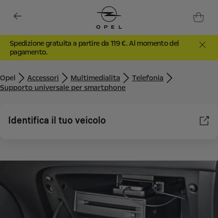
Spedizione gratuita a partire da 119 €. Al momento del
pagamento.
Opel
Accessori
Multimedialita
Telefonia
Supporto universale per smartphone
Identifica il tuo veicolo