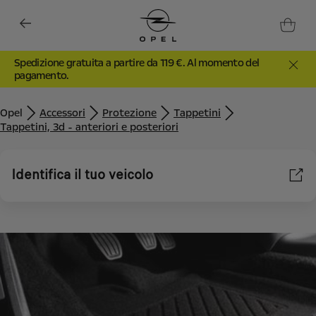
Spedizione gratuita a partire da 119 €. Al momento del
pagamento.
Opel
Accessori
Protezione
Tappetini
Tappetini, 3d - anteriori e posteriori
Identifica il tuo veicolo