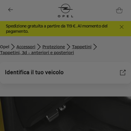
Spedizione gratuita a partire da 119 €. Al momento del
pagamento.
Opel
Accessori
Protezione
Tappetini
Tappetini, 3d - anteriori e posteriori
Identifica il tuo veicolo