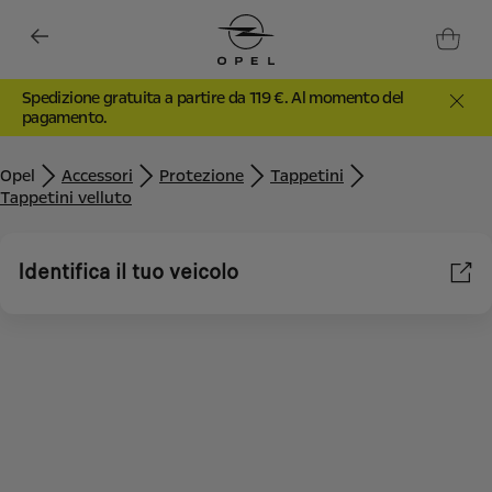
Spedizione gratuita a partire da 119 €. Al momento del
pagamento.
Opel
Accessori
Protezione
Tappetini
Tappetini velluto
Identifica il tuo veicolo