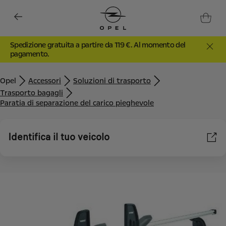
Spedizione gratuita a partire da 119 €. Al momento del
pagamento.
Opel
Accessori
Soluzioni di trasporto
Trasporto bagagli
Paratia di separazione del carico pieghevole
Identifica il tuo veicolo
Utilizziamo cookie e/o altri strumenti di tracciamento (gli
“Strumenti”) per assicurarci di offrirti la migliore esperienza sul