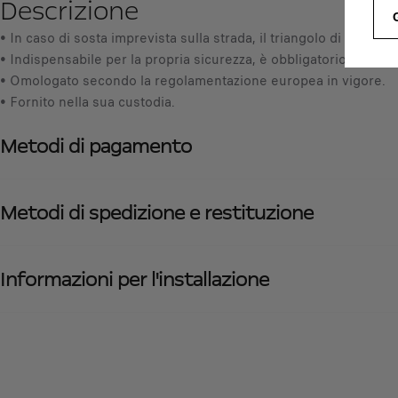
Descrizione
• In caso di sosta imprevista sulla strada, il triangolo di preseg
• Indispensabile per la propria sicurezza, è obbligatorio in Franci
• Omologato secondo la regolamentazione europea in vigore.
• Fornito nella sua custodia.
Metodi di pagamento
Metodi di spedizione e restituzione
Informazioni per l'installazione