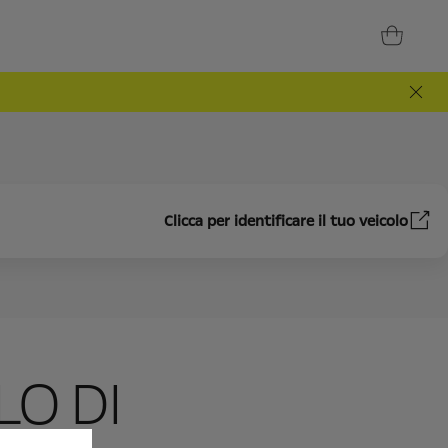
Clicca per identificare il tuo veicolo
O DI