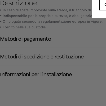
Descrizione
• In caso di sosta imprevista sulla strada, il triangolo di preseg
• Indispensabile per la propria sicurezza, è obbligatorio in Franci
• Omologato secondo la regolamentazione europea in vigore.
• Fornito nella sua custodia.
Metodi di pagamento
Metodi di spedizione e restituzione
Informazioni per l'installazione