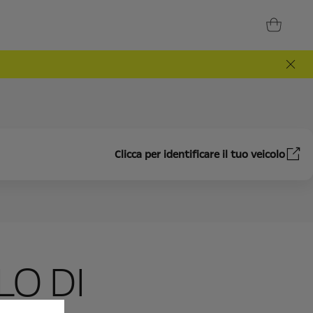
Clicca per identificare il tuo veicolo
O DI