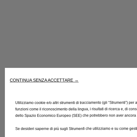
CONTINUA SENZA ACCETTARE →
Utilizziamo cookie e/o altri strumenti di tracciamento (gli “Strumenti”) per a
funzioni come il riconoscimento della lingua, i risultati di ricerca e, di con
dello Spazio Economico Europeo (SEE) che potrebbero non aver ancora rice
Se desideri saperne di più sugli Strumenti che utilizziamo e su come gesti