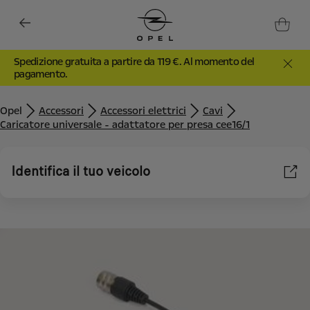
Spedizione gratuita a partire da 119 €. Al momento del
pagamento.
Opel
Accessori
Accessori elettrici
Cavi
Caricatore universale - adattatore per presa cee16/1
Identifica il tuo veicolo