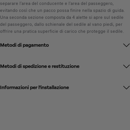
separare l'area del conducente e l'area del passeggero,
s
evitando così che un pacco possa finire nella spazio di guida.
a
Una seconda sezione composta da 4 alette si apre sul sedile
/
del passeggero, dallo schienale del sedile al vano piedi, per
U
offrire una pratica superficie di carico che protegge il sedile.
n
i
Metodi di pagamento
t
à
Metodi di spedizione e restituzione
Informazioni per l'installazione