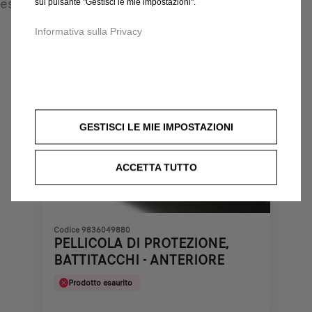
esigenze
sul pulsante "Gestisci le mie impostazioni".
Informativa sulla Privacy
GESTISCI LE MIE IMPOSTAZIONI
ACCETTA TUTTO
Codice 9836049880
PELLICOLA DI PROTEZIONE,
BATTITACCHI - ANTERIORE
Prodotto esaurito