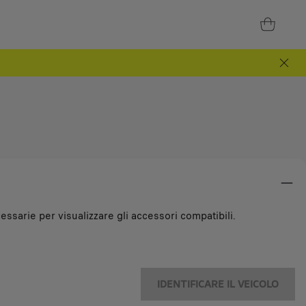
essarie per visualizzare gli accessori compatibili.
IDENTIFICARE IL VEICOLO