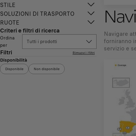
STILE
Nav
SOLUZIONI DI TRASPORTO
RUOTE
Criteri e filtri di ricerca
Navigare att
Ordina
forniranno i
Tutti i prodotti
per
servizio e s
Filtri
Rimuovi i filtri
Disponibilità
Disponibile
Non disponibile