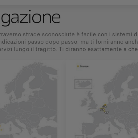
igazione
raverso strade sconosciute è facile con i sistemi di
ndicazioni passo dopo passo, ma ti forniranno anche 
ervizi lungo il tragitto. Ti diranno esattamente a che