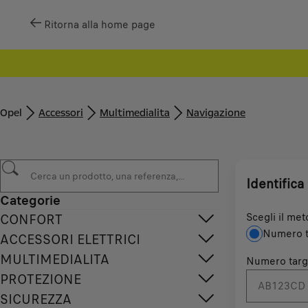
Ritorna alla home page
Opel
Accessori
Multimedialita
Navigazione
Identifica 
Categorie
Scegli il met
CONFORT
Numero t
ACCESSORI ELETTRICI
MULTIMEDIALITA
Numero targ
PROTEZIONE
SICUREZZA