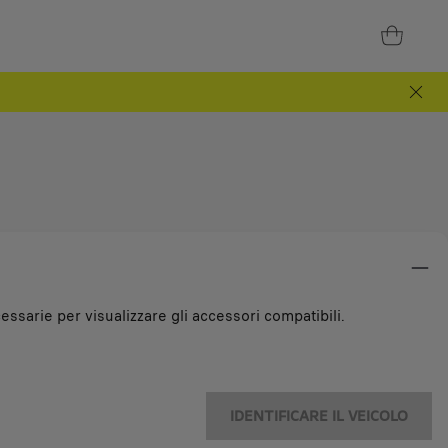
essarie per visualizzare gli accessori compatibili.
IDENTIFICARE IL VEICOLO