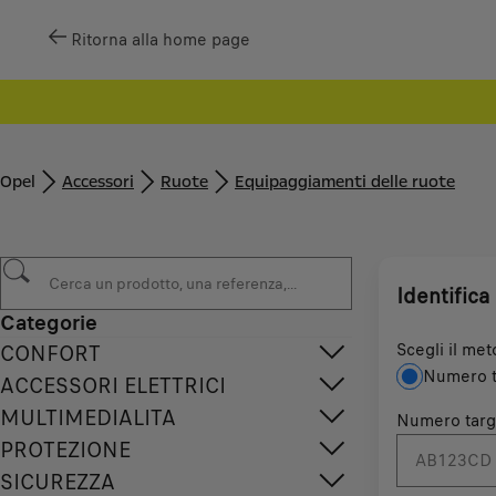
Ritorna alla home page
Opel
Accessori
Ruote
Equipaggiamenti delle ruote
Identifica 
Categorie
Scegli il met
CONFORT
Numero t
ACCESSORI ELETTRICI
MULTIMEDIALITA
Numero targ
PROTEZIONE
SICUREZZA