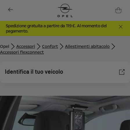
Spedizione gratuita a partire da 119 €. Al momento del
pagamento.
Opel
Accessori
Confort
Allestimenti abitacolo
Accessori flexconnect
Identifica il tuo veicolo