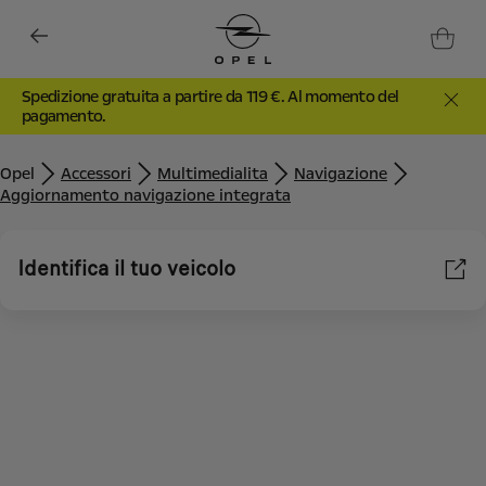
Spedizione gratuita a partire da 119 €. Al momento del
pagamento.
Opel
Accessori
Multimedialita
Navigazione
Aggiornamento navigazione integrata
Identifica il tuo veicolo