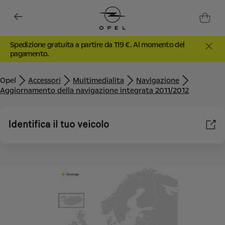
Spedizione gratuita a partire da 119 €. Al momento del
pagamento.
Opel
Accessori
Multimedialita
Navigazione
Aggiornamento della navigazione integrata 2011/2012
Identifica il tuo veicolo