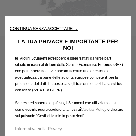
Utilizziamo cookie e/o altri strumenti di tracciamento (gli
“Strumenti”) per assicurarci di offrirti la migliore esperienza sul
nostro sito web. Essi ci consentono di fornirti funzionalità
fondamentali come la sicurezza, la gestione della rete e
l'accessibilità. Gli Strumenti migliorano l'usabilità e le prestazioni
CONTINUA SENZA ACCETTARE →
Codice
95509336
attraverso varie funzioni come il riconoscimento della lingua, i
AGGIORNAMENTO DELLA
risultati di ricerca e, di conseguenza, migliorano ciò che ti
LA TUA PRIVACY È IMPORTANTE PER
offriamo. Il nostro sito web potrebbe utilizzare anche Strumenti di
NOI
NAVIGAZIONE INTEGRATA
terze parti per inviare pubblicità che sia più pertinente per
te. Alcuni Strumenti potrebbero essere trattati da terze parti
2011/2012
situate in paesi al di fuori dello Spazio Economico Europeo (SEE)
che potrebbero non aver ancora ricevuto una decisione di
110,04 €
adeguatezza da parte delle autorità europee competenti per la
IVA inclusa/Unità
protezione dei dati. In questo caso, il trasferimento si basa sul tuo
P
consenso (Art. 49.1a GDPR).
r
-
+
i
Se desideri saperne di più sugli Strumenti che utilizziamo e su
Q
Prodotto esaurito
c
Cookie Policy
come gestirli, puoi accedere alla nostra
o cliccare
u
e
AGGIUNGI AL CARRELLO
sul pulsante "Gestisci le mie impostazioni".
a
i
n
Informativa sulla Privacy
s
Compra ora, paga dopo
t