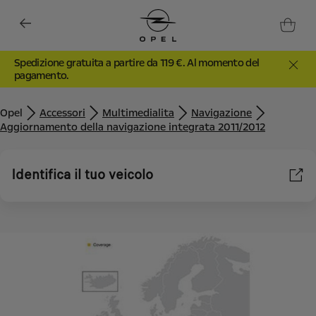
Spedizione gratuita a partire da 119 €. Al momento del
pagamento.
Opel
Accessori
Multimedialita
Navigazione
Aggiornamento della navigazione integrata 2011/2012
Identifica il tuo veicolo