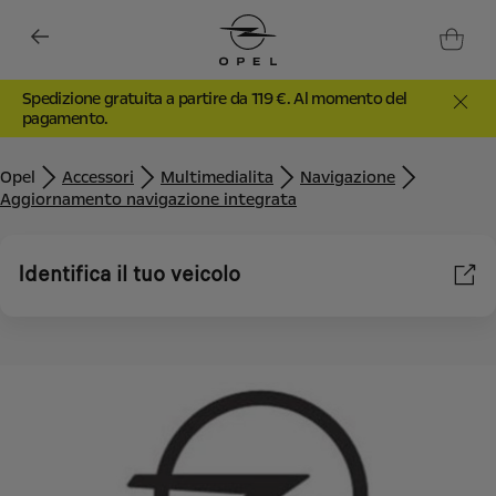
Spedizione gratuita a partire da 119 €. Al momento del
pagamento.
Opel
Accessori
Multimedialita
Navigazione
Aggiornamento navigazione integrata
Identifica il tuo veicolo