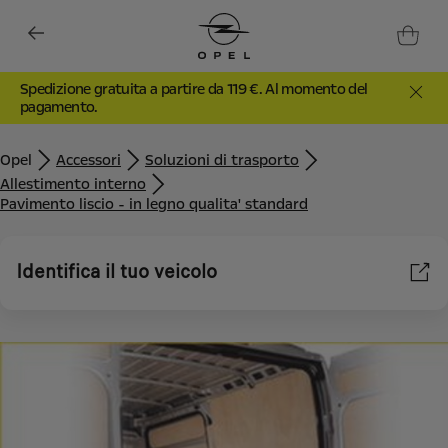
Spedizione gratuita a partire da 119 €. Al momento del
pagamento.
Opel
Accessori
Soluzioni di trasporto
Allestimento interno
Pavimento liscio - in legno qualita' standard
Identifica il tuo veicolo