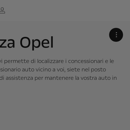
nza Opel
•
i permette di localizzare i concessionari e le
ionario auto vicino a voi, siete nel posto
te di assistenza per mantenere la vostra auto in