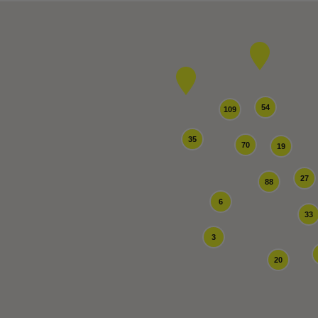
54
109
35
70
19
27
88
6
33
3
20