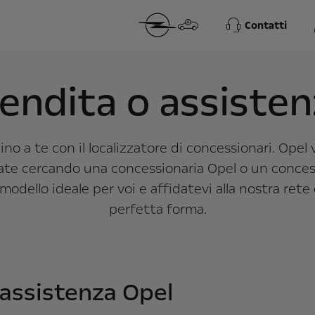
Contatti
endita o assiste
o a te con il localizzatore di concessionari. Opel v
tate cercando una concessionaria Opel o un concess
l modello ideale per voi e affidatevi alla nostra re
perfetta forma.
 assistenza Opel