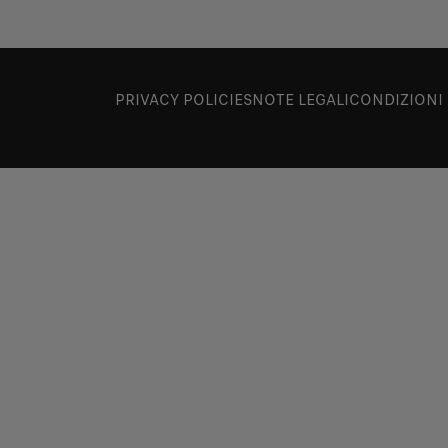
PRIVACY POLICIES
NOTE LEGALI
CONDIZIONI 