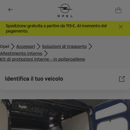
Spedizione gratuita a partire da 119 €. Al momento del
pagamento.
Opel
Accessori
Soluzioni di trasporto
Allestimento interno
Kit di protezioni interne - in polipropilene
Identifica il tuo veicolo
Utilizziamo cookie e/o altri strumenti di tracciamento (gli