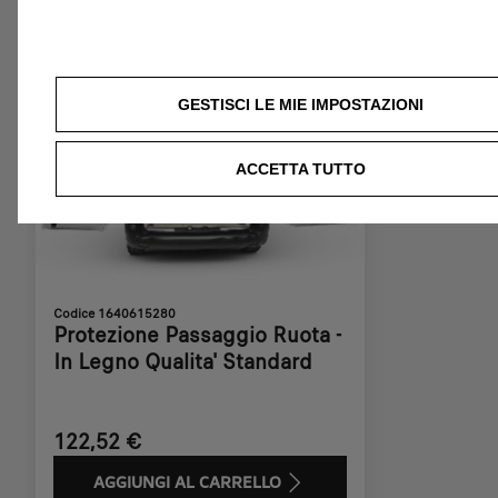
Prodotti correlati a questo articolo
Potresti essere interessato a questi prodotti correlati
GESTISCI LE MIE IMPOSTAZIONI
ACCETTA TUTTO
Codice 1640615280
Protezione Passaggio Ruota -
In Legno Qualita' Standard
122,52 €
AGGIUNGI AL CARRELLO