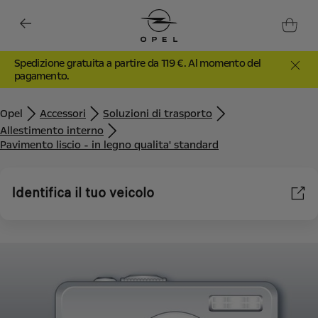
Spedizione gratuita a partire da 119 €. Al momento del
pagamento.
Opel
Accessori
Soluzioni di trasporto
Allestimento interno
Pavimento liscio - in legno qualita' standard
Identifica il tuo veicolo