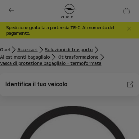
Spedizione gratuita a partire da 119 €. Al momento del
pagamento.
Opel
Accessori
Soluzioni di trasporto
Allestimenti bagagliaio
Kit trasformazione
Vasca di protezione bagagliaio - termoformata
Identifica il tuo veicolo