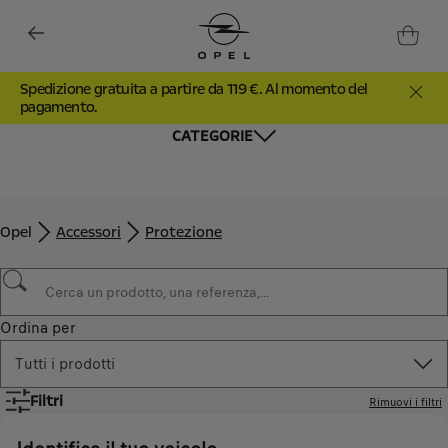
Spedizione gratuita a partire da 119 €. Al momento del
pagamento.
CATEGORIE
Opel
Accessori
Protezione
Ordina per
Tutti i prodotti
Filtri
Rimuovi i filtri