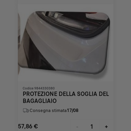
€
1
Codice 9844330380
PROTEZIONE DELLA SOGLIA DEL
BAGAGLIAIO
Consegna stimata
17/08
57,86
€
-
+