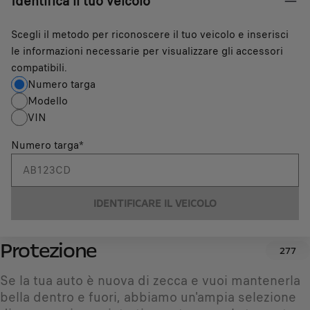
Identifica il tuo veicolo
Scegli il metodo per riconoscere il tuo veicolo e inserisci
le informazioni necessarie per visualizzare gli accessori
compatibili.
Numero targa
Modello
VIN
Numero targa
*
IDENTIFICARE IL VEICOLO
Protezione
277
Se la tua auto è nuova di zecca e vuoi mantenerla
bella dentro e fuori, abbiamo un'ampia selezione