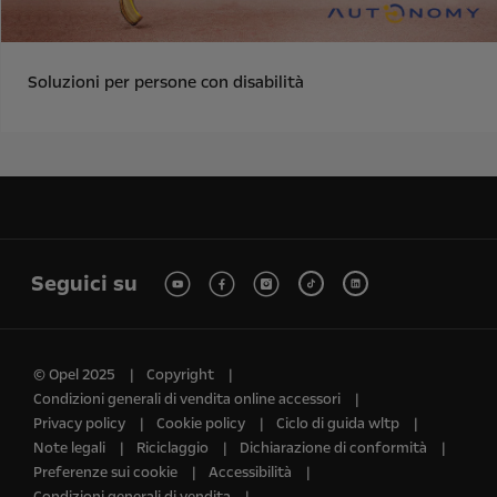
Soluzioni per persone con disabilità
Seguici su
© Opel 2025
Copyright
Condizioni generali di vendita online accessori
Privacy policy
Cookie policy
Ciclo di guida wltp
Note legali
Riciclaggio
Dichiarazione di conformità
Preferenze sui cookie
Accessibilità
Condizioni generali di vendita