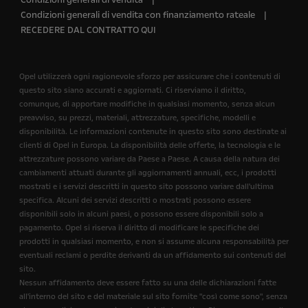
Condizioni generali di vendita con finanziamento rateale
RECEDERE DAL CONTRATTO QUI
Opel utilizzerà ogni ragionevole sforzo per assicurare che i contenuti di
questo sito siano accurati e aggiornati. Ci riserviamo il diritto,
comunque, di apportare modifiche in qualsiasi momento, senza alcun
preavviso, su prezzi, materiali, attrezzature, specifiche, modelli e
disponibilità. Le informazioni contenute in questo sito sono destinate ai
clienti di Opel in Europa. La disponibilità delle offerte, la tecnologia e le
attrezzature possono variare da Paese a Paese. A causa della natura dei
cambiamenti attuati durante gli aggiornamenti annuali, ecc, i prodotti
mostrati e i servizi descritti in questo sito possono variare dall'ultima
specifica. Alcuni dei servizi descritti o mostrati possono essere
disponibili solo in alcuni paesi, o possono essere disponibili solo a
pagamento. Opel si riserva il diritto di modificare le specifiche dei
prodotti in qualsiasi momento, e non si assume alcuna responsabilità per
eventuali reclami o perdite derivanti da un affidamento sui contenuti del
sito.
Nessun affidamento deve essere fatto su una delle dichiarazioni fatte
all'interno del sito e del materiale sul sito fornite "così come sono", senza