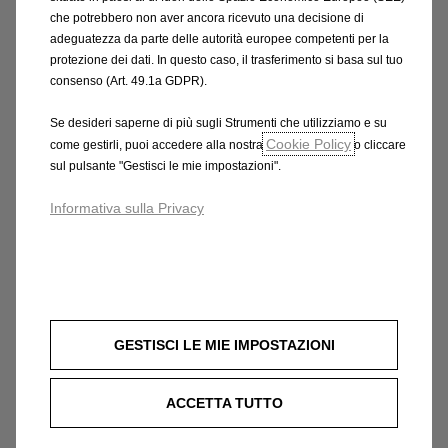
che potrebbero non aver ancora ricevuto una decisione di
adeguatezza da parte delle autorità europee competenti per la
protezione dei dati. In questo caso, il trasferimento si basa sul tuo
consenso (Art. 49.1a GDPR).
Se desideri saperne di più sugli Strumenti che utilizziamo e su
Combo Cargo
Cookie Policy
come gestirli, puoi accedere alla nostra
o cliccare
sul pulsante "Gestisci le mie impostazioni".
Informativa sulla Privacy
GESTISCI LE MIE IMPOSTAZIONI
ACCETTA TUTTO
Combo Cargo Electric