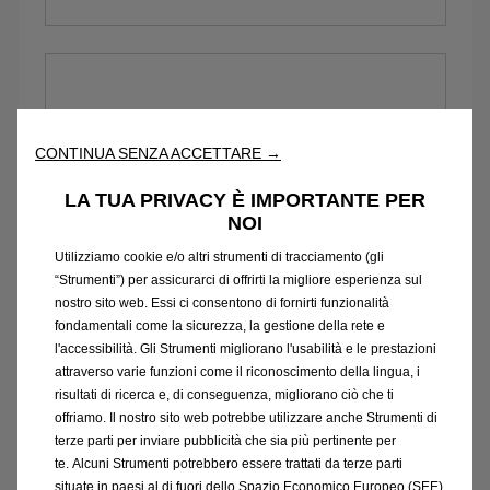
CONTINUA SENZA ACCETTARE →
LA TUA PRIVACY È IMPORTANTE PER
NOI
Utilizziamo cookie e/o altri strumenti di tracciamento (gli
“Strumenti”) per assicurarci di offrirti la migliore esperienza sul
nostro sito web. Essi ci consentono di fornirti funzionalità
Zafira Electric
fondamentali come la sicurezza, la gestione della rete e
l'accessibilità. Gli Strumenti migliorano l'usabilità e le prestazioni
attraverso varie funzioni come il riconoscimento della lingua, i
risultati di ricerca e, di conseguenza, migliorano ciò che ti
offriamo. Il nostro sito web potrebbe utilizzare anche Strumenti di
terze parti per inviare pubblicità che sia più pertinente per
te. Alcuni Strumenti potrebbero essere trattati da terze parti
situate in paesi al di fuori dello Spazio Economico Europeo (SEE)