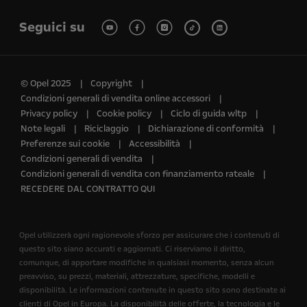
Seguici su
© Opel 2025
Copyright
Condizioni generali di vendita online accessori
Privacy policy
Cookie policy
Ciclo di guida wltp
Note legali
Riciclaggio
Dichiarazione di conformità
Preferenze sui cookie
Accessibilità
Condizioni generali di vendita
Condizioni generali di vendita con finanziamento rateale
RECEDERE DAL CONTRATTO QUI
Opel utilizzerà ogni ragionevole sforzo per assicurare che i contenuti di
questo sito siano accurati e aggiornati. Ci riserviamo il diritto,
comunque, di apportare modifiche in qualsiasi momento, senza alcun
preavviso, su prezzi, materiali, attrezzature, specifiche, modelli e
disponibilità. Le informazioni contenute in questo sito sono destinate ai
clienti di Opel in Europa. La disponibilità delle offerte, la tecnologia e le