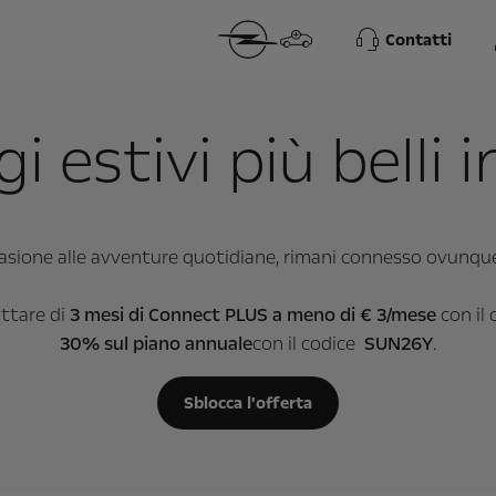
Contatti
gi estivi più belli 
vasione alle avventure quotidiane, rimani connesso ovunque 
ittare di
3 mesi di Connect PLUS
a meno di € 3/mese
con il
30% sul piano annuale
con il codice
SUN26Y
.
Sblocca l'offerta