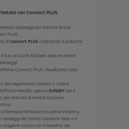
ll'estate con Connect PLUS
semplici passaggi per attivare la tua
ect PLUS:
ina di
Connect PLUS
utilizzando il pulsante
n il tuo account MyOpel, oppure creane
passaggi.
l'offerta Connect PLUS visualizzata nella
 del pagamento, inserisci il codice
l'offerta mensile, oppure
SUN26Y
per il
, per attivare la nostra esclusiva
stiva.
confermata l'attivazione, potrai iniziare a
 i vantaggi dei Servizi Connessi Opel, e a
la stagione estiva con il massimo del