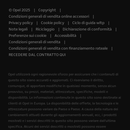
© Opel 2025
Copyright
Condizioni generali di vendita online accessori
Privacy policy
Cookie policy
Ciclo di guida wltp
Note legali
Riciclaggio
Dichiarazione di conformità
Preferenze sui cookie
Accessibilità
Condizioni generali di vendita
Condizioni generali di vendita con finanziamento rateale
RECEDERE DAL CONTRATTO QUI
Opel utilizzerà ogni ragionevole sforzo per assicurare che i contenuti di
questo sito siano accurati e aggiornati. Ci riserviamo il diritto,
comunque, di apportare modifiche in qualsiasi momento, senza alcun
preavviso, su prezzi, materiali, attrezzature, specifiche, modelli e
disponibilità. Le informazioni contenute in questo sito sono destinate ai
clienti di Opel in Europa. La disponibilità delle offerte, la tecnologia e le
attrezzature possono variare da Paese a Paese. A causa della natura dei
cambiamenti attuati durante gli aggiornamenti annuali, ecc, i prodotti
mostrati e i servizi descritti in questo sito possono variare dall'ultima
specifica. Alcuni dei servizi descritti o mostrati possono essere