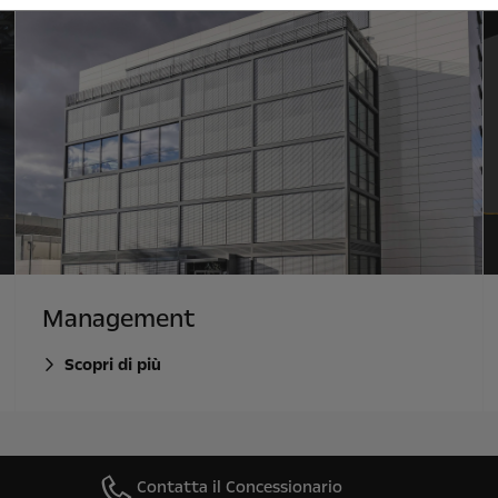
Management
Scopri di più
Contatta il Concessionario