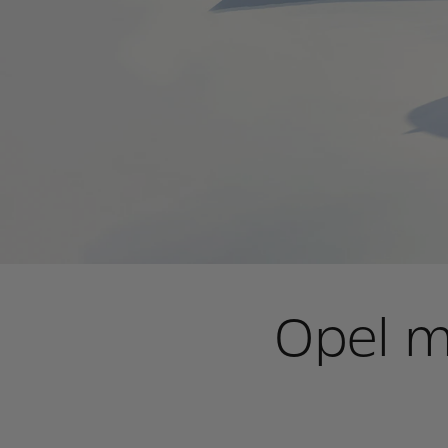
Opel mi