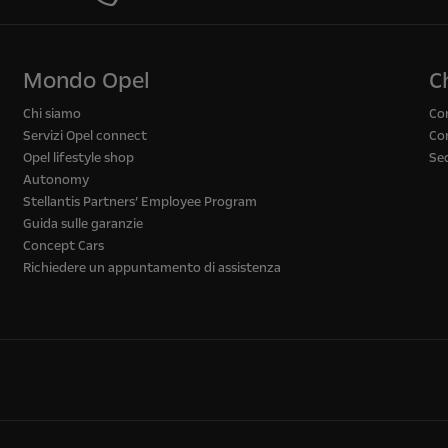
Mondo Opel
C
Chi siamo
Co
Servizi Opel connect
Con
Opel lifestyle shop
Se
Autonomy
Stellantis Partners’ Employee Program
Guida sulle garanzie
Concept Cars
Richiedere un appuntamento di assistenza