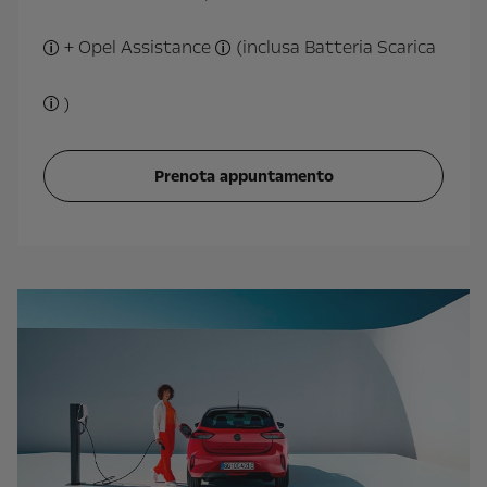
Protezione aggiuntiva per il veicolo dopo
+ Opel Assistance
(inclusa Batteria Scarica
la tua batteria di trazione è garantita 8 anni o fino a 160
Assistenza stradale 24 ore su 24, 7 g
)
se la batteria è scarica, possiamo ricaricarla in loco dove co
Prenota appuntamento