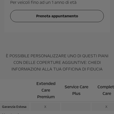
Per veicoli fino ad un 1 anno di età
Sostituzione
Prenota appuntamento
È POSSIBILE PERSONALIZZARE UNO DI QUESTI PIANI
CON DELLE COPERTURE AGGIUNTIVE: CHIEDI
INFORMAZIONI ALLA TUA OFFICINA DI FIDUCIA
Extended
Service Care
Comple
Care
Plus
Care
Premium
Garanzia Estesa
X
X