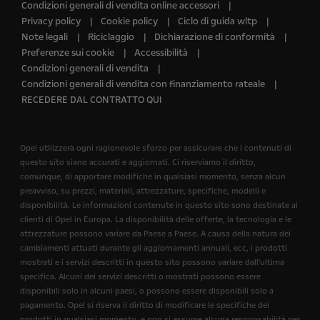
Condizioni generali di vendita online accessori
Privacy policy
Cookie policy
Ciclo di guida wltp
Note legali
Riciclaggio
Dichiarazione di conformità
Preferenze sui cookie
Accessibilità
Condizioni generali di vendita
Condizioni generali di vendita con finanziamento rateale
RECEDERE DAL CONTRATTO QUI
Opel utilizzerà ogni ragionevole sforzo per assicurare che i contenuti di
questo sito siano accurati e aggiornati. Ci riserviamo il diritto,
comunque, di apportare modifiche in qualsiasi momento, senza alcun
preavviso, su prezzi, materiali, attrezzature, specifiche, modelli e
disponibilità. Le informazioni contenute in questo sito sono destinate ai
clienti di Opel in Europa. La disponibilità delle offerte, la tecnologia e le
attrezzature possono variare da Paese a Paese. A causa della natura dei
cambiamenti attuati durante gli aggiornamenti annuali, ecc, i prodotti
mostrati e i servizi descritti in questo sito possono variare dall'ultima
specifica. Alcuni dei servizi descritti o mostrati possono essere
disponibili solo in alcuni paesi, o possono essere disponibili solo a
pagamento. Opel si riserva il diritto di modificare le specifiche dei
prodotti in qualsiasi momento, e non si assume alcuna responsabilità per