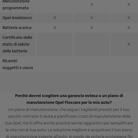
Manutenzione
X
X
programmata
Opel Assistance
X
X
X
Batteria scarica
X
X
X
Certificato dello
stato di salute
X
della batteria
Ricambi
soggetti a usura
Perché dovrei scegliere una garanzia estesa o un piano di
manutenzione Opel Flexcare per la mia auto?
Un piano di manutenzione, che segue i tagliandi previsti per il tuo
veicolo, non solo ti aiuta a pianificare i costi di manutenzione della
tua Opel, ma ti offre anche preziosi servizi aggiuntivi per semplificare
la vita con la tua auto. La soluzione migliore è acquistare il tuo piano
di manutenzione insieme all'auto, in modo da poterla proteggere fin