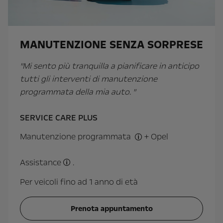
MANUTENZIONE SENZA SORPRESE
"Mi sento più tranquilla a pianificare in anticipo
tutti gli interventi di manutenzione
programmata della mia auto. "
SERVICE CARE PLUS
Manutenzione programmata
+ Opel
Interventi di manutenzion
Assistance
.
Per veicoli fino ad 1 anno di età
Assistenza stradale 24 ore su 24, 7 giorni su 7
Prenota appuntamento