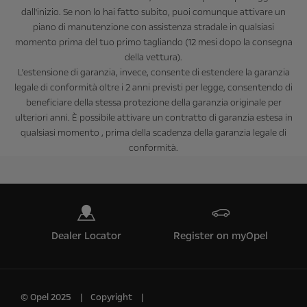
dall'inizio. Se non lo hai fatto subito, puoi comunque attivare un
piano di manutenzione con assistenza stradale in qualsiasi
momento prima del tuo primo tagliando (12 mesi dopo la consegna
della vettura).
L'estensione di garanzia, invece, consente di estendere la garanzia
legale di conformità oltre i 2 anni previsti per legge, consentendo di
beneficiare della stessa protezione della garanzia originale per
ulteriori anni. È possibile attivare un contratto di garanzia estesa in
qualsiasi momento , prima della scadenza della garanzia legale di
conformità.
Dealer Locator
Register on myOpel
© Opel 2025
Copyright