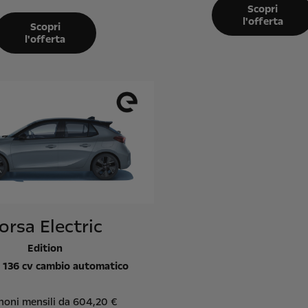
Scopri
l'offerta
Scopri
l'offerta
orsa Electric
Edition
136 cv cambio automatico
noni mensili da 604,20 €