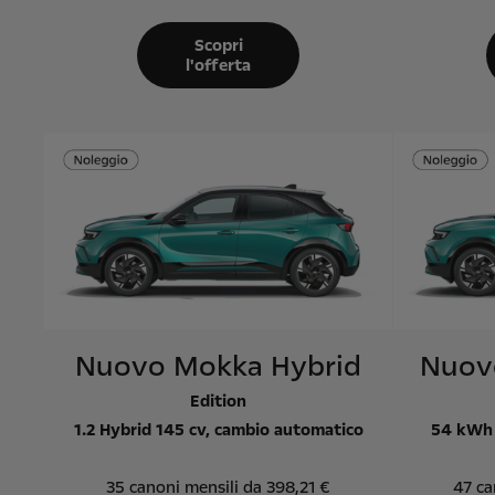
Scopri
l'offerta
Nuovo Mokka Hybrid
Nuovo
Edition
1.2 Hybrid 145 cv, cambio automatico
54 kWh 
35 canoni mensili da 398,21 €
47 ca