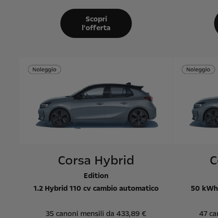
Scopri
l'offerta
Corsa Hybrid
C
Edition
1.2 Hybrid 110 cv cambio automatico
50 kWh 
35 canoni mensili da 433,89 €
47 ca