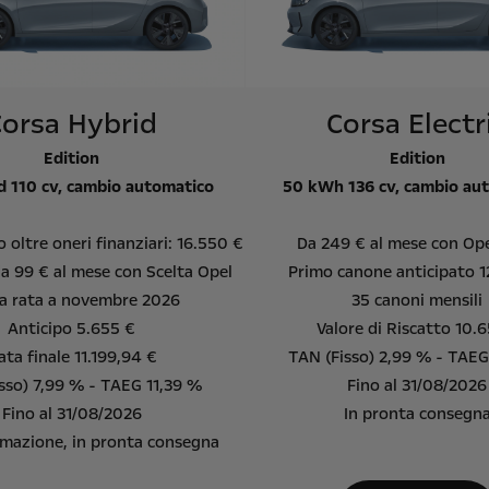
Corsa Hybrid
Corsa Electr
Edition
Edition
id 110 cv, cambio automatico
50 kWh 136 cv, cambio au
oltre oneri finanziari: 16.550 €
Da 249 € al mese con Ope
da 99 € al mese con Scelta Opel
Primo canone anticipato 
a rata a novembre 2026
35 canoni mensili
Anticipo 5.655 €
Valore di Riscatto 10.6
ata finale 11.199,94 €
TAN (Fisso) 2,99 % - TAE
sso) 7,99 % - TAEG 11,39 %
Fino al 31/08/2026
Fino al 31/08/2026
In pronta consegn
mazione, in pronta consegna