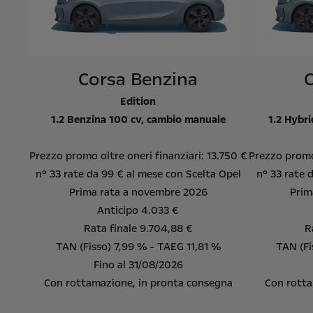
Corsa Benzina
Edition
1.2 Benzina 100 cv, cambio manuale
1.2 Hybr
Prezzo promo oltre oneri finanziari: 13.750 €
Prezzo promo 
n° 33 rate da 99 € al mese con Scelta Opel
n° 33 rate 
Prima rata a novembre 2026
Prim
Anticipo 4.033 €
Rata finale 9.704,88 €
R
TAN (Fisso) 7,99 % - TAEG 11,81 %
TAN (Fi
Fino al 31/08/2026
Con rottamazione, in pronta consegna
Con rotta