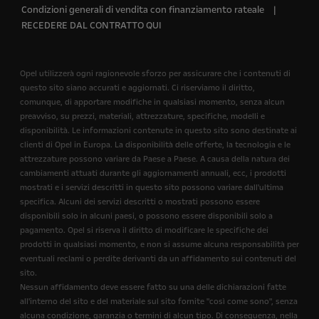
Condizioni generali di vendita con finanziamento rateale
RECEDERE DAL CONTRATTO QUI
Opel utilizzerà ogni ragionevole sforzo per assicurare che i contenuti di
questo sito siano accurati e aggiornati. Ci riserviamo il diritto,
comunque, di apportare modifiche in qualsiasi momento, senza alcun
preavviso, su prezzi, materiali, attrezzature, specifiche, modelli e
disponibilità. Le informazioni contenute in questo sito sono destinate ai
clienti di Opel in Europa. La disponibilità delle offerte, la tecnologia e le
attrezzature possono variare da Paese a Paese. A causa della natura dei
cambiamenti attuati durante gli aggiornamenti annuali, ecc, i prodotti
mostrati e i servizi descritti in questo sito possono variare dall'ultima
specifica. Alcuni dei servizi descritti o mostrati possono essere
disponibili solo in alcuni paesi, o possono essere disponibili solo a
pagamento. Opel si riserva il diritto di modificare le specifiche dei
prodotti in qualsiasi momento, e non si assume alcuna responsabilità per
eventuali reclami o perdite derivanti da un affidamento sui contenuti del
sito.
Nessun affidamento deve essere fatto su una delle dichiarazioni fatte
all'interno del sito e del materiale sul sito fornite "così come sono", senza
alcuna condizione, garanzia o termini di alcun tipo. Di conseguenza, nella