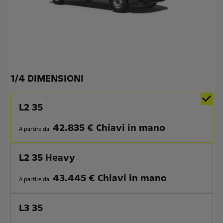
1
/
4 DIMENSIONI
L2 35
42.835 € Chiavi in mano
A partire da
L2 35 Heavy
43.445 € Chiavi in mano
A partire da
L3 35