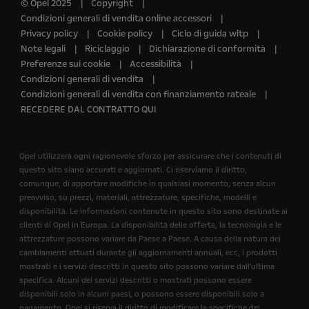
© Opel 2025
Copyright
Condizioni generali di vendita online accessori
Privacy policy
Cookie policy
Ciclo di guida wltp
Note legali
Riciclaggio
Dichiarazione di conformità
Preferenze sui cookie
Accessibilità
Condizioni generali di vendita
Condizioni generali di vendita con finanziamento rateale
RECEDERE DAL CONTRATTO QUI
Opel utilizzerà ogni ragionevole sforzo per assicurare che i contenuti di
questo sito siano accurati e aggiornati. Ci riserviamo il diritto,
comunque, di apportare modifiche in qualsiasi momento, senza alcun
preavviso, su prezzi, materiali, attrezzature, specifiche, modelli e
disponibilità. Le informazioni contenute in questo sito sono destinate ai
clienti di Opel in Europa. La disponibilità delle offerte, la tecnologia e le
attrezzature possono variare da Paese a Paese. A causa della natura dei
cambiamenti attuati durante gli aggiornamenti annuali, ecc, i prodotti
mostrati e i servizi descritti in questo sito possono variare dall'ultima
specifica. Alcuni dei servizi descritti o mostrati possono essere
disponibili solo in alcuni paesi, o possono essere disponibili solo a
pagamento. Opel si riserva il diritto di modificare le specifiche dei