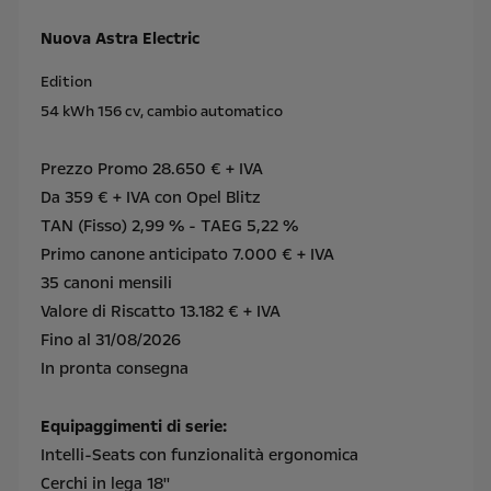
Nuova Astra Electric
Edition
54 kWh 156 cv, cambio automatico
Prezzo Promo 28.650 € + IVA
Da 359 € + IVA con Opel Blitz
TAN (Fisso) 2,99 % - TAEG 5,22 %
Primo canone anticipato 7.000 € + IVA
35 canoni mensili
Valore di Riscatto 13.182 € + IVA
Fino al 31/08/2026
In pronta consegna
Equipaggimenti di serie:
Intelli-Seats con funzionalità ergonomica
Cerchi in lega 18''