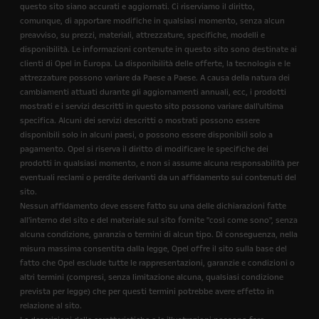
questo sito siano accurati e aggiornati. Ci riserviamo il diritto,
comunque, di apportare modifiche in qualsiasi momento, senza alcun
preavviso, su prezzi, materiali, attrezzature, specifiche, modelli e
disponibilità. Le informazioni contenute in questo sito sono destinate ai
clienti di Opel in Europa. La disponibilità delle offerte, la tecnologia e le
attrezzature possono variare da Paese a Paese. A causa della natura dei
cambiamenti attuati durante gli aggiornamenti annuali, ecc, i prodotti
mostrati e i servizi descritti in questo sito possono variare dall'ultima
specifica. Alcuni dei servizi descritti o mostrati possono essere
disponibili solo in alcuni paesi, o possono essere disponibili solo a
pagamento. Opel si riserva il diritto di modificare le specifiche dei
prodotti in qualsiasi momento, e non si assume alcuna responsabilità per
eventuali reclami o perdite derivanti da un affidamento sui contenuti del
sito.
Nessun affidamento deve essere fatto su una delle dichiarazioni fatte
all'interno del sito e del materiale sul sito fornite "così come sono", senza
alcuna condizione, garanzia o termini di alcun tipo. Di conseguenza, nella
misura massima consentita dalla legge, Opel offre il sito sulla base del
fatto che Opel esclude tutte le rappresentazioni, garanzie e condizioni o
altri termini (compresi, senza limitazione alcuna, qualsiasi condizione
prevista per legge) che per questi termini potrebbe avere effetto in
relazione al sito.