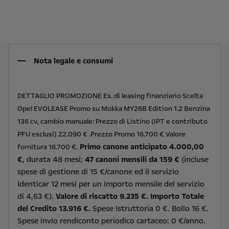
Nota legale e consumi
DETTAGLIO PROMOZIONE Es. di leasing finanziario Scelta
Opel EVOLEASE Promo su Mokka MY26B Edition 1.2 Benzina
136 cv, cambio manuale: Prezzo di Listino (IPT e contributo
PFU esclusi) 22.090 € .Prezzo Promo 16.700 € Valore
Primo canone anticipato 4.000,00
fornitura 16.700 €.
€
, durata 48 mesi;
47 canoni mensili da 159 €
(incluse
spese di gestione di 15 €/canone ed il servizio
Identicar 12 mesi per un importo mensile del servizio
di 4,63 €).
Valore di riscatto 9.235 €. Importo Totale
del Credito 13.916 €.
Spese Istruttoria 0 €. Bollo 16 €.
Spese invio rendiconto periodico cartaceo: 0 €/anno.