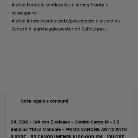
Airbag frontale conducente e airbag frontale
passeggero
Airbag laterali conducente/passeggero e a tendina
Sensori di parcheggio posteriori Safety pack
Nota legale e consumi
DA 139€ + IVA con Evolease - Combo Cargo M - 1.2
Benzina 110cv Manuale - PRIMO CANONE ANTICIPATO
6.605€ - 59 CANONI MENSILI/100.000 KM - VALORE