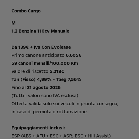
Combo Cargo
M
1.2 Benzina 110cv Manuale
Da 139€ + Iva Con Evolease
Primo canone anticipato
6.605€
59 canoni mensili/100.000 Km
Valore di riscatto
5.218€
Tan (Fisso) 4,99% - Taeg 7,56%
Fino al
31 agosto 2026
(Tutti i valori sono IVA esclusa)
Offerta valida solo sui veicoli in pronta consegna,
in caso di permuta o rottamazione.
Equipaggiamenti inclusi:
ESP (ABS + AFU + ESC + ASR; ESC + Hill Assist)