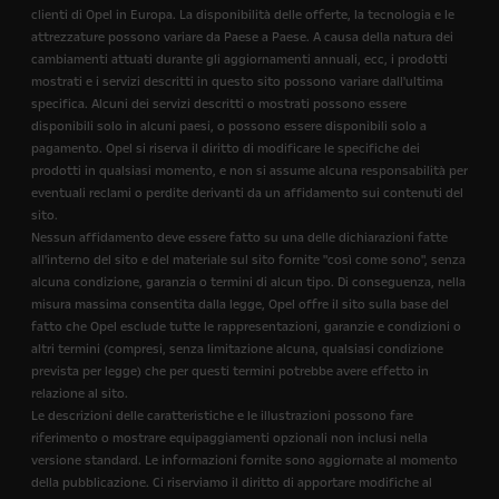
clienti di Opel in Europa. La disponibilità delle offerte, la tecnologia e le
attrezzature possono variare da Paese a Paese. A causa della natura dei
cambiamenti attuati durante gli aggiornamenti annuali, ecc, i prodotti
mostrati e i servizi descritti in questo sito possono variare dall'ultima
specifica. Alcuni dei servizi descritti o mostrati possono essere
disponibili solo in alcuni paesi, o possono essere disponibili solo a
pagamento. Opel si riserva il diritto di modificare le specifiche dei
prodotti in qualsiasi momento, e non si assume alcuna responsabilità per
eventuali reclami o perdite derivanti da un affidamento sui contenuti del
sito.
Nessun affidamento deve essere fatto su una delle dichiarazioni fatte
all'interno del sito e del materiale sul sito fornite "così come sono", senza
alcuna condizione, garanzia o termini di alcun tipo. Di conseguenza, nella
misura massima consentita dalla legge, Opel offre il sito sulla base del
fatto che Opel esclude tutte le rappresentazioni, garanzie e condizioni o
altri termini (compresi, senza limitazione alcuna, qualsiasi condizione
prevista per legge) che per questi termini potrebbe avere effetto in
relazione al sito.
Le descrizioni delle caratteristiche e le illustrazioni possono fare
riferimento o mostrare equipaggiamenti opzionali non inclusi nella
versione standard. Le informazioni fornite sono aggiornate al momento
della pubblicazione. Ci riserviamo il diritto di apportare modifiche al