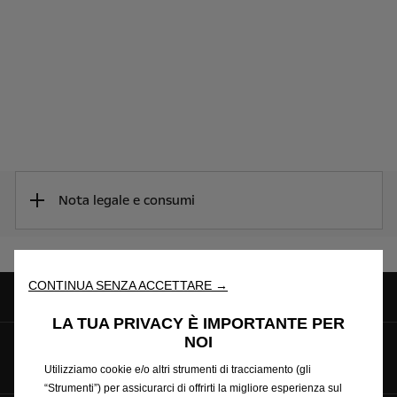
Nota legale e consumi
CONTINUA SENZA ACCETTARE →
LA TUA PRIVACY È IMPORTANTE PER
NOI
Seguici su
Utilizziamo cookie e/o altri strumenti di tracciamento (gli
“Strumenti”) per assicurarci di offrirti la migliore esperienza sul