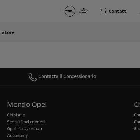
Contatti
ratore
Contatta il Concessionario
Mondo Opel
C
Chi siamo
Co
Servizi Opel connect
Con
Opel lifestyle shop
Se
Autonomy