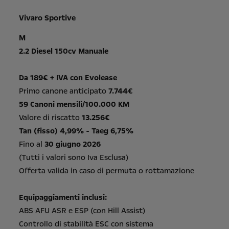
Vivaro Sportive
M
2.2 Diesel 150cv Manuale
Da 189€ + IVA con Evolease
Primo canone anticipato
7.744€
59 Canoni mensili/100.000 KM
Valore di riscatto
13.256€
Tan (fisso) 4,99% - Taeg 6,75%
Fino al
30 giugno 2026
(Tutti i valori sono Iva Esclusa)
Offerta valida in caso di permuta o rottamazione
Equipaggiamenti inclusi:
ABS AFU ASR e ESP (con Hill Assist)
Controllo di stabilità ESC con sistema