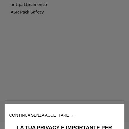
antipattinamento
ASR Pack Safety
Nota legale e consumi
CONTINUA SENZA ACCETTARE →
LA TUA PRIVACY È IMPORTANTE PER