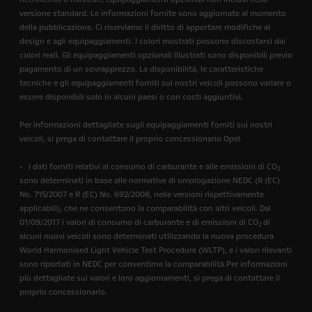
versione standard. Le informazioni fornite sono aggiornate al momento
della pubblicazione. Ci riserviamo il diritto di apportare modifiche al
design e agli equipaggiamenti. I colori mostrati possono discostarsi dai
colori reali. Gli equipaggiamenti opzionali illustrati sono disponibili previo
pagamento di un sovrapprezzo. La disponibilità, le caratteristiche
tecniche e gli equipaggiamenti forniti sui nostri veicoli possono variare o
essere disponibili solo in alcuni paesi o con costi aggiuntivi.
Per informazioni dettagliate sugli equipaggiamenti forniti sui nostri
veicoli, si prega di contattare il proprio concessionario Opel.
• I dati forniti relativi al consumo di carburante e alle emissioni di CO
2
sono determinati in base alle normative di omologazione NEDC (R (EC)
No. 715/2007 e R (EC) No. 692/2008, nelle versioni rispettivamente
applicabili), che ne consentono la comparabilità con altri veicoli. Dal
01/09/2017 i valori di consumo di carburante e di emissioni di CO
di
2
alcuni nuovi veicoli sono determinati utilizzando la nuova procedura
World Harmonised Light Vehicle Test Procedure (WLTP), e i valori rilevanti
sono riportati in NEDC per consentirne la comparabilità.Per informazioni
più dettagliate sui valori e loro aggiornamenti, si prega di contattare il
proprio concessionario.