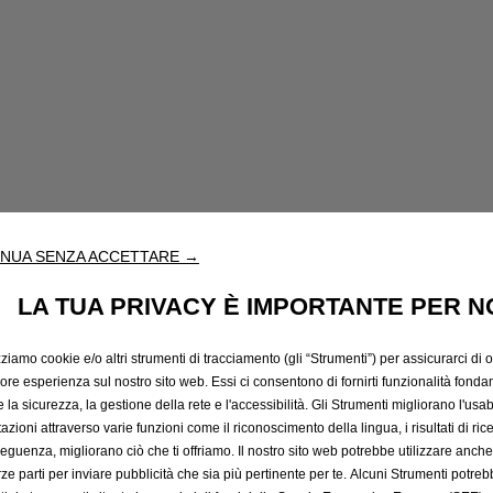
NUA SENZA ACCETTARE →
LA TUA PRIVACY È IMPORTANTE PER N
zziamo cookie e/o altri strumenti di tracciamento (gli “Strumenti”) per assicurarci di off
iore esperienza sul nostro sito web. Essi ci consentono di fornirti funzionalità fonda
la sicurezza, la gestione della rete e l'accessibilità. Gli Strumenti migliorano l'usabi
azioni attraverso varie funzioni come il riconoscimento della lingua, i risultati di rice
eguenza, migliorano ciò che ti offriamo. Il nostro sito web potrebbe utilizzare anch
erze parti per inviare pubblicità che sia più pertinente per te. Alcuni Strumenti potre