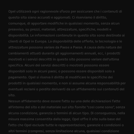
Opel utilizzerà ogni ragionevole sforzo per assicurare che i contenuti di
questo sito siano accurati e aggiornati. Ci riserviamo il diritto,
comunque, di apportare modifiche in qualsiasi momento, senza alcun
preavviso, su prezzi, materiali, attrezzature, specifiche, modelli e
disponibilità. Le informazioni contenute in questo sito sono destinate ai
clienti di Opel in Europa. La disponibilità delle offerte, la tecnologia e le
attrezzature possono variare da Paese a Paese. A causa della natura dei
cambiamenti attuati durante gli aggiornamenti annuali, ecc, i prodotti
mostrati e i servizi descritti in questo sito possono variare dall'ultima
specifica. Alcuni dei servizi descritti o mostrati possono essere
disponibili solo in alcuni paesi, o possono essere disponibili solo a
pagamento. Opel si riserva il diritto di modificare le specifiche dei
prodotti in qualsiasi momento, e non si assume alcuna responsabilità per
eventuali reclami o perdite derivanti da un affidamento sui contenuti del
sito.
Nessun affidamento deve essere fatto su una delle dichiarazioni fatte
all'interno del sito e del materiale sul sito fornite "così come sono", senza
alcuna condizione, garanzia o termini di alcun tipo. Di conseguenza, nella
misura massima consentita dalla legge, Opel offre il sito sulla base del
fatto che Opel esclude tutte le rappresentazioni, garanzie e condizioni o
altri termini (compresi, senza limitazione alcuna, qualsiasi condizione