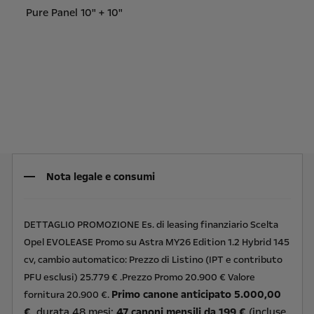
Pure Panel 10" + 10"
Nota legale e consumi
DETTAGLIO PROMOZIONE Es. di leasing finanziario Scelta
Opel EVOLEASE Promo su Astra MY26 Edition 1.2 Hybrid 145
cv, cambio automatico: Prezzo di Listino (IPT e contributo
PFU esclusi) 25.779 € .Prezzo Promo 20.900 € Valore
Primo canone anticipato 5.000,00
fornitura 20.900 €.
€
, durata 48 mesi;
47 canoni mensili da 199 €
(incluse