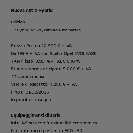
Nuova Astra Hybrid
Edition
1.2 Hybrid 145 cv, cambio automatico
Prezzo Promo 20.900 € + IVA
Da 199 € + IVA con Scelta Opel EVOLEASE
TAN (Fisso) 3,99 % - TAEG 6,16 %
Primo canone anticipato 5.000 € + IVA
47 canoni mensili
Valore di Riscatto 11.206 € + IVA
Fino al 31/08/2026
In pronta consegna
Equipaggimenti di serie:
Intelli-Seats con funzionalità ergonomica
Fari anteriori e posteriori ECO LED