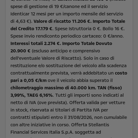
spese di gestione di 19 €/canone ed il servizio
Identicar 12 mesi per un importo mensile del servizio
di 4,63 €).
Valore di riscatto 11.206 €. Importo Totale
del Credito 17.179 €
. Spese Istruttoria 0 €. Bollo 16 €.
Spese invio rendiconto periodico cartaceo: 0 €/anno.
Interessi totali 2.274 €. Importo Totale Dovuto
20.900 €
(escluso anticipo e comprensivo
dell'eventuale Valore di Riscatto). Solo in caso di
restituzione e/o sostituzione del veicolo alla scadenza
contrattualmente prevista, verrà addebitato un
costo
pari a 0,05 €/km
ove il veicolo abbia superato il
chilometraggio massimo di 40.000 km. TAN (fisso)
3,99%, TAEG 6,16%
. Tutti gli importi sono indicati al
netto di IVA (ove prevista). Offerta valida per vetture
in stock, riservata ai titolari di Partita IVA per
contratti stipulati entro il 31/08/2026, non cumulabile
con altre iniziative in corso. Offerta Stellantis
Financial Services Italia S.p.A. soggetta ad