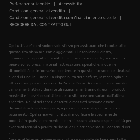
Preferenze sui cookie
Accessibilità
Condizioni generali di vendita
Condizioni generali di vendita con finanziamento rateale
RECEDERE DAL CONTRATTO QUI
Opel utilizzerà ogni ragionevole sforzo per assicurare che i contenuti di
questo sito siano accurati e aggiornati. Ci riserviamo il diritto,
comunque, di apportare modifiche in qualsiasi momento, senza alcun
preavviso, su prezzi, materiali, attrezzature, specifiche, modelli e
disponibilità. Le informazioni contenute in questo sito sono destinate ai
clienti di Opel in Europa. La disponibilità delle offerte, la tecnologia e le
attrezzature possono variare da Paese a Paese. A causa della natura dei
cambiamenti attuati durante gli aggiornamenti annuali, ecc, i prodotti
mostrati e i servizi descritti in questo sito possono variare dall'ultima
specifica. Alcuni dei servizi descritti o mostrati possono essere
disponibili solo in alcuni paesi, o possono essere disponibili solo a
pagamento. Opel si riserva il diritto di modificare le specifiche dei
prodotti in qualsiasi momento, e non si assume alcuna responsabilità per
eventuali reclami o perdite derivanti da un affidamento sui contenuti del
sito.
Nessun affidamento deve essere fatto su una delle dichiarazioni fatte