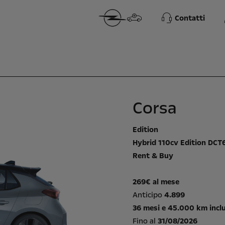
Contatti
Corsa
Edition
Hybrid 110cv Edition DCT
Rent & Buy
269€ al mese
Anticipo
4.899
36 mesi e 45.000 km inclu
Fino al
31/08/2026