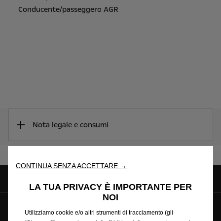
Conducente/passeggero AGR
Nota legale e consumi
CONTINUA SENZA ACCETTARE →
LA TUA PRIVACY È IMPORTANTE PER
NOI
Seguici su
Utilizziamo cookie e/o altri strumenti di tracciamento (gli