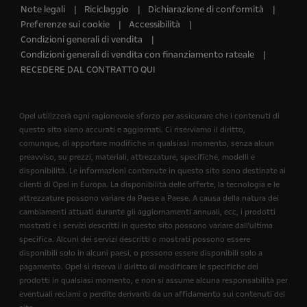
Note legali
Riciclaggio
Dichiarazione di conformità
Preferenze sui cookie
Accessibilità
Condizioni generali di vendita
Condizioni generali di vendita con finanziamento rateale
RECEDERE DAL CONTRATTO QUI
Opel utilizzerà ogni ragionevole sforzo per assicurare che i contenuti di
questo sito siano accurati e aggiornati. Ci riserviamo il diritto,
comunque, di apportare modifiche in qualsiasi momento, senza alcun
preavviso, su prezzi, materiali, attrezzature, specifiche, modelli e
disponibilità. Le informazioni contenute in questo sito sono destinate ai
clienti di Opel in Europa. La disponibilità delle offerte, la tecnologia e le
attrezzature possono variare da Paese a Paese. A causa della natura dei
cambiamenti attuati durante gli aggiornamenti annuali, ecc, i prodotti
mostrati e i servizi descritti in questo sito possono variare dall'ultima
specifica. Alcuni dei servizi descritti o mostrati possono essere
disponibili solo in alcuni paesi, o possono essere disponibili solo a
pagamento. Opel si riserva il diritto di modificare le specifiche dei
prodotti in qualsiasi momento, e non si assume alcuna responsabilità per
eventuali reclami o perdite derivanti da un affidamento sui contenuti del