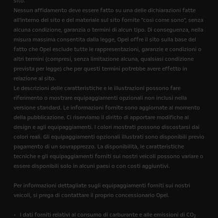
sito.
Nessun affidamento deve essere fatto su una delle dichiarazioni fatte
all'interno del sito e del materiale sul sito fornite "così come sono", senza
alcuna condizione, garanzia o termini di alcun tipo. Di conseguenza, nella
misura massima consentita dalla legge, Opel offre il sito sulla base del
fatto che Opel esclude tutte le rappresentazioni, garanzie e condizioni o
altri termini (compresi, senza limitazione alcuna, qualsiasi condizione
prevista per legge) che per questi termini potrebbe avere effetto in
relazione al sito.
Le descrizioni delle caratteristiche e le illustrazioni possono fare
riferimento o mostrare equipaggiamenti opzionali non inclusi nella
versione standard. Le informazioni fornite sono aggiornate al momento
della pubblicazione. Ci riserviamo il diritto di apportare modifiche al
design e agli equipaggiamenti. I colori mostrati possono discostarsi dai
colori reali. Gli equipaggiamenti opzionali illustrati sono disponibili previo
pagamento di un sovrapprezzo. La disponibilità, le caratteristiche
tecniche e gli equipaggiamenti forniti sui nostri veicoli possono variare o
essere disponibili solo in alcuni paesi o con costi aggiuntivi.
Per informazioni dettagliate sugli equipaggiamenti forniti sui nostri
veicoli, si prega di contattare il proprio concessionario Opel.
• I dati forniti relativi al consumo di carburante e alle emissioni di CO
2