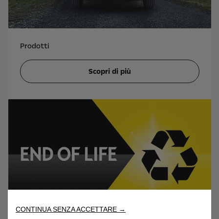
Prodotti
Scopri di più
CONTINUA SENZA ACCETTARE →